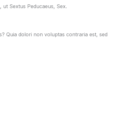
t, ut Sextus Peducaeus, Sex.
s? Quia dolori non voluptas contraria est, sed